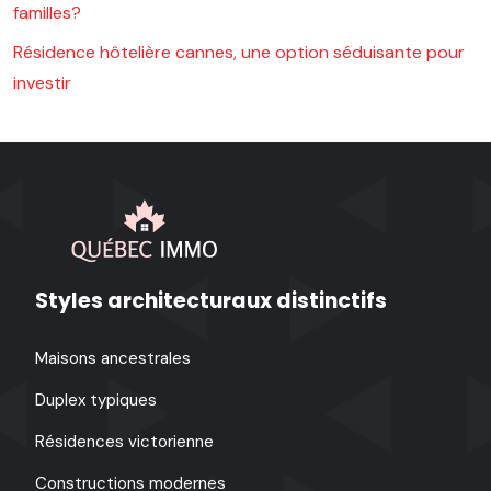
familles?
Résidence hôtelière cannes, une option séduisante pour
investir
Styles architecturaux distinctifs
Maisons ancestrales
Duplex typiques
Résidences victorienne
Constructions modernes