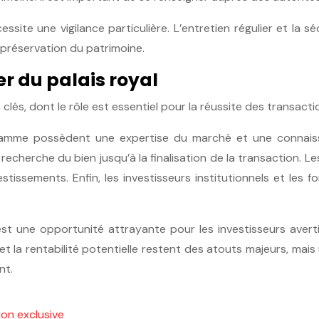
site une vigilance particulière. L’entretien régulier et la
 préservation du patrimoine.
r du palais royal
clés, dont le rôle est essentiel pour la réussite des transact
gamme possèdent une expertise du marché et une connaissa
cherche du bien jusqu’à la finalisation de la transaction. Les
stissements. Enfin, les investisseurs institutionnels et les f
 est une opportunité attrayante pour les investisseurs averti
 et la rentabilité potentielle restent des atouts majeurs, 
nt.
ion exclusive