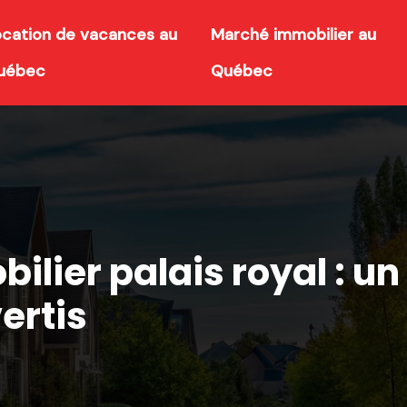
ocation de vacances au
Marché immobilier au
uébec
Québec
lier palais royal : un
ertis