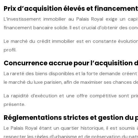
Prix d’acquisition élevés et financement
L’investissement immobilier au Palais Royal exige un ca
financement bancaire solide. Il est crucial d’obtenir des c
Le marché du crédit immobilier est en constante évolution
profil.
Concurrence accrue pour l’acquisition d
La rareté des biens disponibles et la forte demande créent u
le marché du luxe parisien, afin de maximiser ses chances de
La rapidité d’exécution et une offre compétitive sont pr
présente.
Réglementations strictes et gestion du
Le Palais Royal étant un quartier historique, il est soumi
respecter les règles d’urbanisme et de préservation du pat