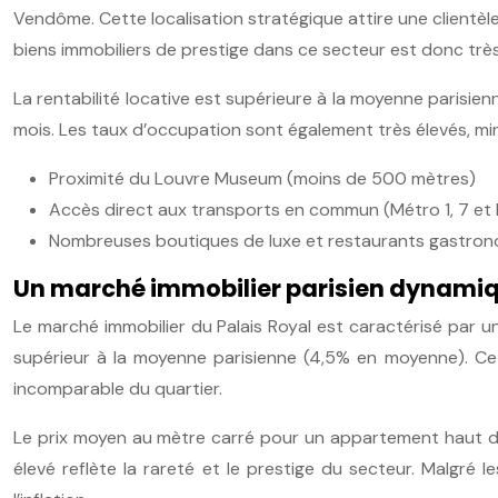
Vendôme. Cette localisation stratégique attire une clientè
biens immobiliers de prestige dans ce secteur est donc trè
La rentabilité locative est supérieure à la moyenne parisi
mois. Les taux d’occupation sont également très élevés, mi
Proximité du Louvre Museum (moins de 500 mètres)
Accès direct aux transports en commun (Métro 1, 7 et 
Nombreuses boutiques de luxe et restaurants gastron
Un marché immobilier parisien dynamiqu
Le marché immobilier du Palais Royal est caractérisé par u
supérieur à la moyenne parisienne (4,5% en moyenne). Cett
incomparable du quartier.
Le prix moyen au mètre carré pour un appartement haut de
élevé reflète la rareté et le prestige du secteur. Malgré 