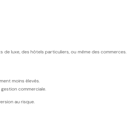
ts de luxe, des hôtels particuliers, ou même des commerces.
ement moins élevés.
a gestion commerciale.
ersion au risque.