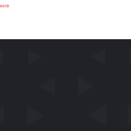
estir