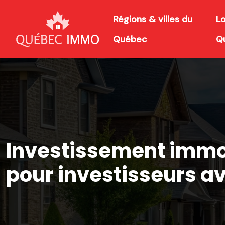
Régions & villes du
L
Québec
Q
Investissement immobi
pour investisseurs av