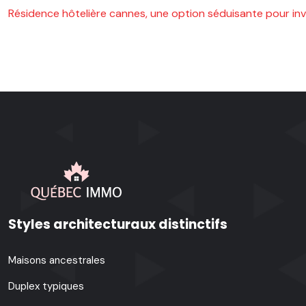
Résidence hôtelière cannes, une option séduisante pour inv
Styles architecturaux distinctifs
Maisons ancestrales
Duplex typiques