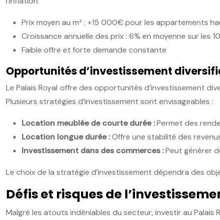
l’inflation.
Prix moyen au m² : +15 000€ pour les appartements h
Croissance annuelle des prix : 6% en moyenne sur les 1
Faible offre et forte demande constante
Opportunités d’investissement diversifi
Le Palais Royal offre des opportunités d’investissement di
Plusieurs stratégies d’investissement sont envisageables :
Location meublée de courte durée :
Permet des rendem
Location longue durée :
Offre une stabilité des reven
Investissement dans des commerces :
Peut générer d
Le choix de la stratégie d’investissement dépendra des objec
Défis et risques de l’investisseme
Malgré les atouts indéniables du secteur, investir au Palais 