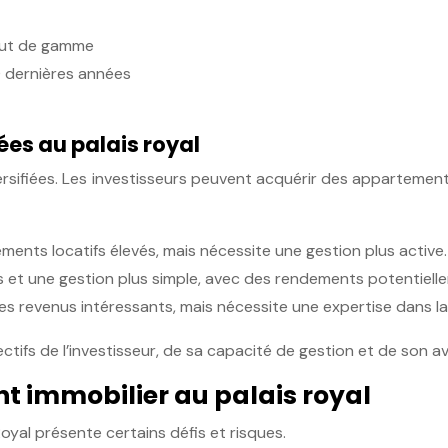
aut de gamme
0 dernières années
ées au palais royal
versifiées. Les investisseurs peuvent acquérir des appartemen
ents locatifs élevés, mais nécessite une gestion plus active.
us et une gestion plus simple, avec des rendements potentiell
es revenus intéressants, mais nécessite une expertise dans l
tifs de l’investisseur, de sa capacité de gestion et de son av
nt immobilier au palais royal
Royal présente certains défis et risques.