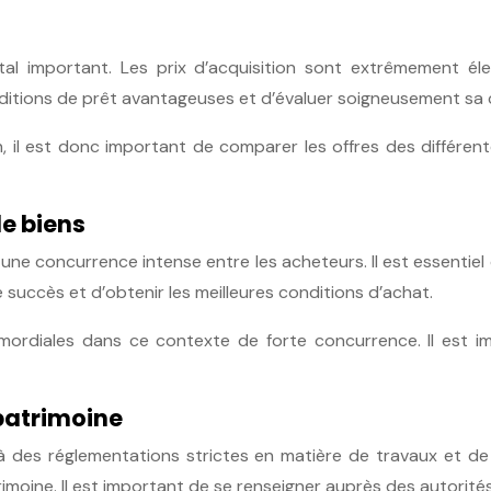
pital important. Les prix d’acquisition sont extrêmement 
onditions de prêt avantageuses et d’évaluer soigneusement sa 
, il est donc important de comparer les offres des différent
e biens
ne concurrence intense entre les acheteurs. Il est essentiel 
 succès et d’obtenir les meilleures conditions d’achat.
imordiales dans ce contexte de forte concurrence. Il est im
 patrimoine
s à des réglementations strictes en matière de travaux et de
rimoine. Il est important de se renseigner auprès des autori