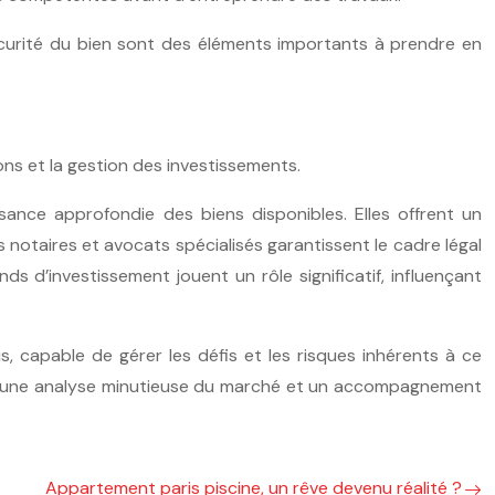
 sécurité du bien sont des éléments importants à prendre en
ions et la gestion des investissements.
nce approfondie des biens disponibles. Elles offrent un
 notaires et avocats spécialisés garantissent le cadre légal
onds d’investissement jouent un rôle significatif, influençant
s, capable de gérer les défis et les risques inhérents à ce
mais une analyse minutieuse du marché et un accompagnement
Appartement paris piscine, un rêve devenu réalité ?