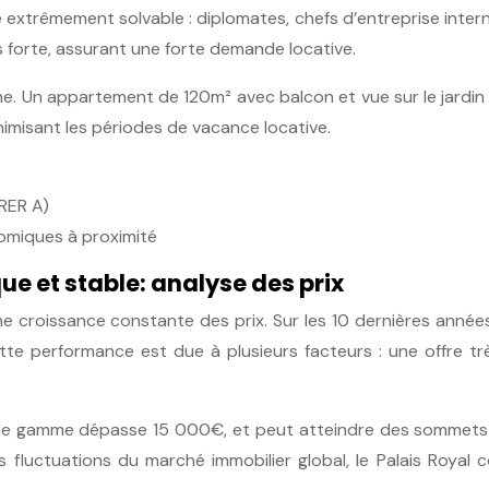
le extrêmement solvable : diplomates, chefs d’entreprise inte
s forte, assurant une forte demande locative.
enne. Un appartement de 120m² avec balcon et vue sur le jardi
nimisant les périodes de vacance locative.
RER A)
omiques à proximité
e et stable: analyse des prix
ne croissance constante des prix. Sur les 10 dernières anné
e performance est due à plusieurs facteurs : une offre trè
 gamme dépasse 15 000€, et peut atteindre des sommets pou
les fluctuations du marché immobilier global, le Palais Royal