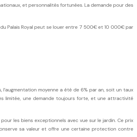
rnationaux, et personnalités fortunées. La demande pour des
n du Palais Royal peut se louer entre 7 500€ et 10 000€ par
es, l’augmentation moyenne a été de 6% par an, soit un taux
s limitée, une demande toujours forte, et une attractivité
r les biens exceptionnels avec vue sur le jardin. Ce prix
 conserve sa valeur et offre une certaine protection contre