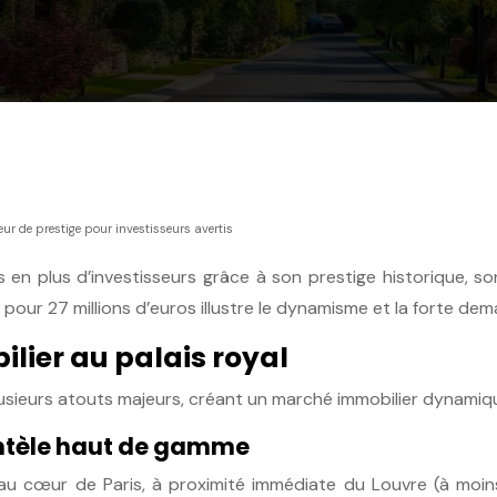
ur de prestige pour investisseurs avertis
lus en plus d’investisseurs grâce à son prestige historique, 
le pour 27 millions d’euros illustre le dynamisme et la forte de
lier au palais royal
 plusieurs atouts majeurs, créant un marché immobilier dynamiq
entèle haut de gamme
au cœur de Paris, à proximité immédiate du Louvre (à moins 