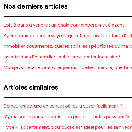
Nos derniers articles
Loft à paris à vendre : un choix contemporain et élégant !
Agence immobilière new york: qu’est-ce qui attire tant d’a
Immobilier douarnenez, quelles sont les spécificités du mar
Investir dans l’immobilier : acheter ou rester locataire?
Mon propriétaire veut changer mon bail en meublé, que fair
Articles similaires
Demeures de luxe en vente : où les trouver facilement ?
My maison in paris – sentier : un projet pour les passionnés
Type 4 appartement, pourquoi c’est idéal pour les familles?