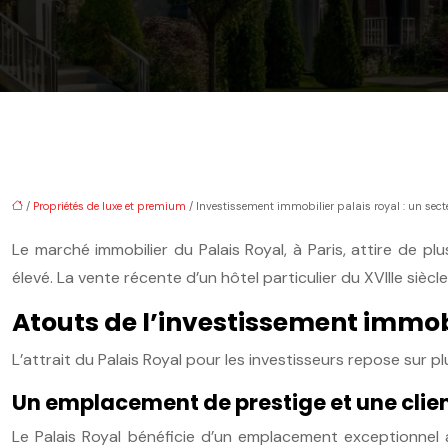
/
Propriétés de luxe et premium
/ Investissement immobilier palais royal : un secte
Le marché immobilier du Palais Royal, à Paris, attire de p
élevé. La vente récente d’un hôtel particulier du XVIIIe sièc
Atouts de l’investissement immobi
L’attrait du Palais Royal pour les investisseurs repose sur
Un emplacement de prestige et une cli
Le Palais Royal bénéficie d’un emplacement exceptionnel 