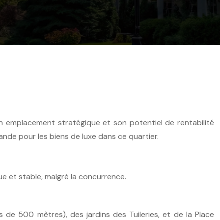
son emplacement stratégique et son potentiel de rentabilité
mande pour les biens de luxe dans ce quartier.
ue et stable, malgré la concurrence.
de 500 mètres), des jardins des Tuileries, et de la Place