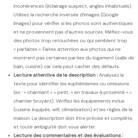
incohérences (éclairage suspect, angles inhabituels).
Utilisez la recherche inversée d’images (Google
Images) pour vérifier si les photos sont authentiques
et ne proviennent pas d’autres sources. Méfiez-vous
des photos trop retouchées ou qui semblent trop
« parfaites ». Faites attention aux photos qui ne
montrent pas certaines parties du logement (salle de
bain, cuisine) car cela peut cacher des défauts.
Lecture attentive de la description :
Analysez le
texte pour identifier les euphémismes ou omissions
(ex : « charmant » = petit, « en travaux à proximité » =
chantier bruyant). Vérifiez les équipements inclus
(cuisine équipée, wifi, climatisation) et les règles de la
maison. La description doit être précise et complète,
et toute ambiguïté doit vous alerter.
Lecture des commentaires et des évaluations :